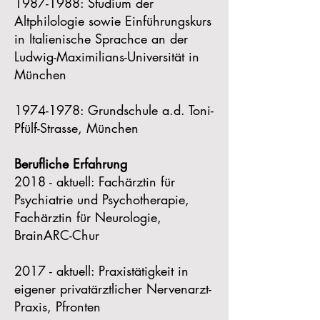
1987-1988
: Studium der
Altphilologie sowie Einführungskurs
in Italienische Sprachce an der
Ludwig-Maximilians-Universität in
München
1974-1978
: Grundschule a.d. Toni-
Pfülf-Strasse, München
Berufliche Erfahrung
2018 - aktuell: Fachärztin für
Psychiatrie und Psychotherapie,
Fachärztin für Neurologie,
BrainARC-Chur
2017 - aktuell: Praxistätigkeit in
eigener privatärztlicher Nervenarzt-
Praxis, Pfronten